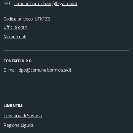
PEC:
Codice univoco: UFKTZ6
Uffici e orari
Numeri utili
CONTATTI D.P.O.
E-mail:
LINK UTILI
Provincia di Savona
Regione Liguria