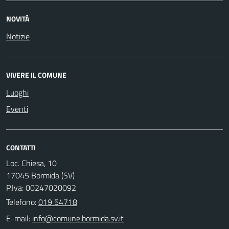
NOVITÀ
Notizie
VIVERE IL COMUNE
Luoghi
Eventi
CONTATTI
Loc. Chiesa, 10
17045 Bormida (SV)
P.Iva: 00247020092
Telefono:
019 54718
E-mail: