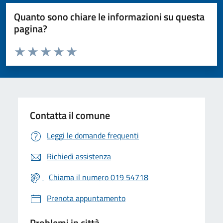
Quanto sono chiare le informazioni su questa
pagina?
Valuta da 1 a 5 stelle la pagina
Valuta 1 stelle su 5
Valuta 2 stelle su 5
Valuta 3 stelle su 5
Valuta 4 stelle su 5
Valuta 5 stelle su 5
Contatta il comune
Leggi le domande frequenti
Richiedi assistenza
Chiama il numero 019 54718
Prenota appuntamento
Problemi in città