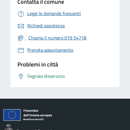
Contatta il comune
Leggi le domande frequenti
Richiedi assistenza
Chiama il numero 019 54718
Prenota appuntamento
Problemi in città
Segnala disservizio