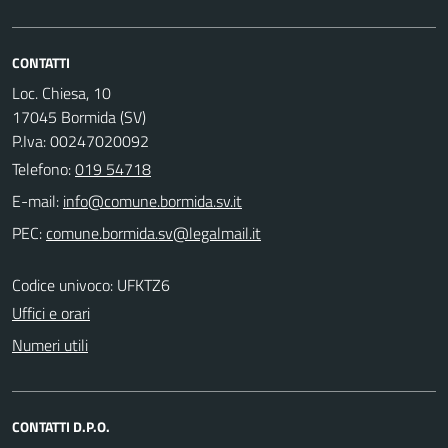
CONTATTI
Loc. Chiesa, 10
17045 Bormida (SV)
P.Iva: 00247020092
Telefono:
019 54718
E-mail:
PEC:
Codice univoco: UFKTZ6
Uffici e orari
Numeri utili
CONTATTI D.P.O.