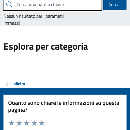
Cerca una parola chiave
Cerca
Nessun risultato per i parametri
immessi!
Esplora per categoria
Indietro
Quanto sono chiare le informazioni su questa
pagina?
Valuta da 1 a 5 stelle la pagina
Valuta 1 stelle su 5
Valuta 2 stelle su 5
Valuta 3 stelle su 5
Valuta 4 stelle su 5
Valuta 5 stelle su 5