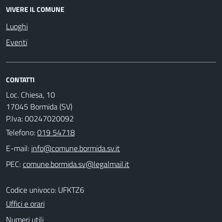
VIVERE IL COMUNE
Luoghi
Eventi
CONTATTI
Loc. Chiesa, 10
17045 Bormida (SV)
P.Iva: 00247020092
Telefono:
019 54718
E-mail:
PEC:
Codice univoco: UFKTZ6
Uffici e orari
Numeri utili