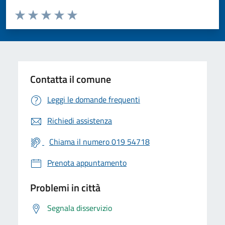
Valuta da 1 a 5 stelle la pagina
Valuta 1 stelle su 5
Valuta 2 stelle su 5
Valuta 3 stelle su 5
Valuta 4 stelle su 5
Valuta 5 stelle su 5
Contatta il comune
Leggi le domande frequenti
Richiedi assistenza
Chiama il numero 019 54718
Prenota appuntamento
Problemi in città
Segnala disservizio