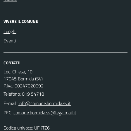
VIVERE IL COMUNE
Luoghi
Eventi
CONTATTI
Loc. Chiesa, 10
17045 Bormida (SV)
P.Iva: 00247020092
Telefono:
019 54718
E-mail:
PEC:
Codice univoco: UFKTZ6