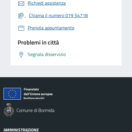
Richiedi assistenza
Chiama il numero 019 54718
Prenota appuntamento
Problemi in città
Segnala disservizio
Comune di Bormida
AMMINISTRAZIONE