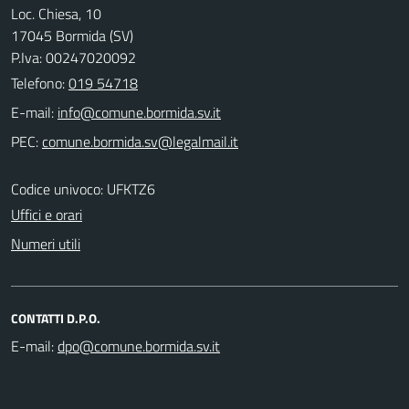
Loc. Chiesa, 10
17045 Bormida (SV)
P.Iva: 00247020092
Telefono:
019 54718
E-mail:
PEC:
Codice univoco: UFKTZ6
Uffici e orari
Numeri utili
CONTATTI D.P.O.
E-mail: