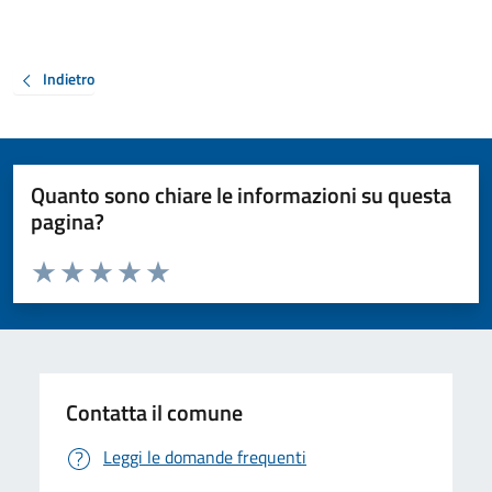
Indietro
Quanto sono chiare le informazioni su questa
pagina?
Valuta da 1 a 5 stelle la pagina
Valuta 1 stelle su 5
Valuta 2 stelle su 5
Valuta 3 stelle su 5
Valuta 4 stelle su 5
Valuta 5 stelle su 5
Contatta il comune
Leggi le domande frequenti