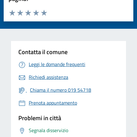
Valuta da 1 a 5 stelle la pagina
Valuta 1 stelle su 5
Valuta 2 stelle su 5
Valuta 3 stelle su 5
Valuta 4 stelle su 5
Valuta 5 stelle su 5
Contatta il comune
Leggi le domande frequenti
Richiedi assistenza
Chiama il numero 019 54718
Prenota appuntamento
Problemi in città
Segnala disservizio