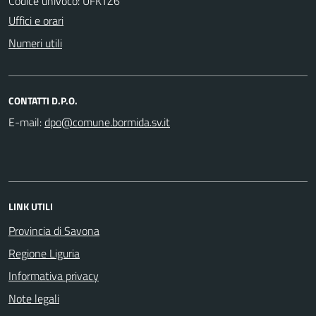
Codice univoco: UFKTZ6
Uffici e orari
Numeri utili
CONTATTI D.P.O.
E-mail:
LINK UTILI
Provincia di Savona
Regione Liguria
Informativa privacy
Note legali