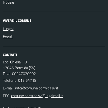
Notizie
VIVERE IL COMUNE
Luoghi
Eventi
CONTATTI
Loc. Chiesa, 10
17045 Bormida (SV)
P.Iva: 00247020092
Telefono:
019 54718
E-mail:
PEC: