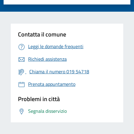
Valuta 1 stelle su 5
Valuta 2 stelle su 5
Valuta 3 stelle su 5
Valuta 4 stelle su 5
Valuta 5 stelle su 5
Contatta il comune
Leggi le domande frequenti
Richiedi assistenza
Chiama il numero 019 54718
Prenota appuntamento
Problemi in città
Segnala disservizio