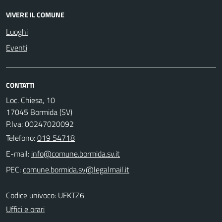
VIVERE IL COMUNE
Luoghi
Eventi
CONTATTI
Loc. Chiesa, 10
17045 Bormida (SV)
P.Iva: 00247020092
Telefono:
019 54718
E-mail:
PEC:
Codice univoco: UFKTZ6
Uffici e orari