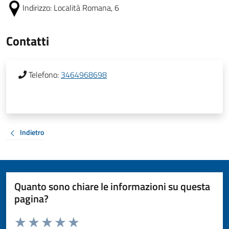
Indirizzo:
Località Romana, 6
Contatti
Telefono:
3464968698
Indietro
Quanto sono chiare le informazioni su questa
pagina?
Valuta da 1 a 5 stelle la pagina