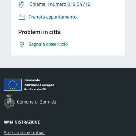
Chiama il numero 019 54718
Prenota appuntamento
Problemi in città
Segnala disservizio
Comune di Bormida
AMMINISTRAZIONE
Aree amministrative