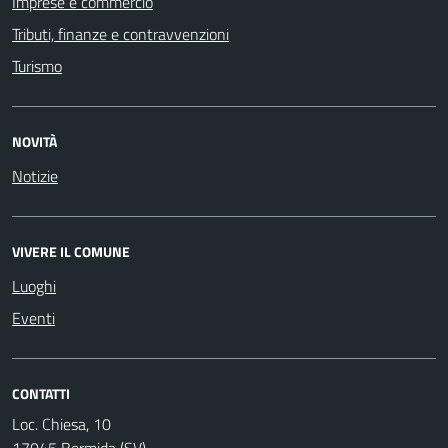
Imprese e commercio
Tributi, finanze e contravvenzioni
Turismo
NOVITÀ
Notizie
VIVERE IL COMUNE
Luoghi
Eventi
CONTATTI
Loc. Chiesa, 10
17045 Bormida (SV)