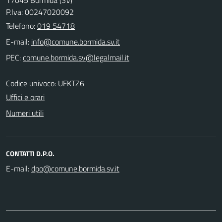
P.Iva: 00247020092
Telefono:
019 54718
E-mail:
PEC:
Codice univoco: UFKTZ6
Uffici e orari
Numeri utili
CONTATTI D.P.O.
E-mail: