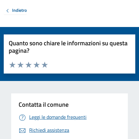
Indietro
Quanto sono chiare le informazioni su questa
pagina?
Valuta da 1 a 5 stelle la pagina
Valuta 1 stelle su 5
Valuta 2 stelle su 5
Valuta 3 stelle su 5
Valuta 4 stelle su 5
Valuta 5 stelle su 5
Contatta il comune
Leggi le domande frequenti
Richiedi assistenza