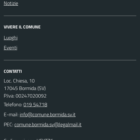
Notizie
VIVERE IL COMUNE
Luoghi
Eventi
CONTATTI
Loc. Chiesa, 10
17045 Bormida (SV)
P.Iva: 00247020092
Telefono:
019 54718
E-mail:
PEC: