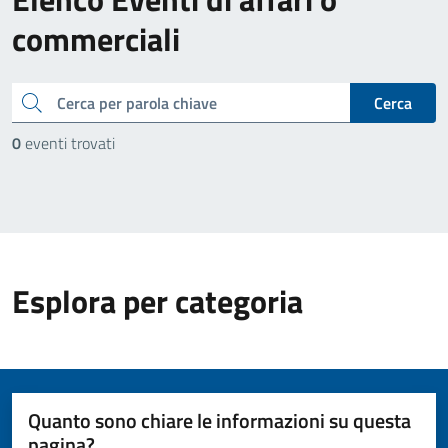
commerciali
cerca
Cerca
0
eventi trovati
Esplora per categoria
Quanto sono chiare le informazioni su questa
pagina?