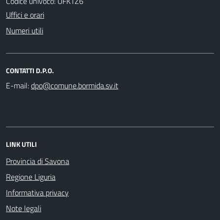
Codice univoco: UFKTZ6
Uffici e orari
Numeri utili
CONTATTI D.P.O.
E-mail:
LINK UTILI
Provincia di Savona
Regione Liguria
Informativa privacy
Note legali