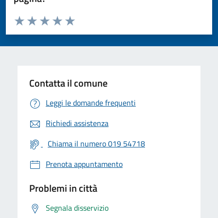
Valuta da 1 a 5 stelle la pagina
Valuta 1 stelle su 5
Valuta 2 stelle su 5
Valuta 3 stelle su 5
Valuta 4 stelle su 5
Valuta 5 stelle su 5
Contatta il comune
Leggi le domande frequenti
Richiedi assistenza
Chiama il numero 019 54718
Prenota appuntamento
Problemi in città
Segnala disservizio