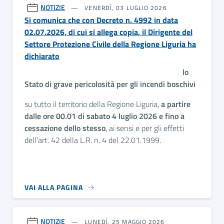
NOTIZIE
VENERDÌ, 03 LUGLIO 2026
Si comunica che con Decreto n. 4992 in data
02.07.2026, di cui si allega copia, il Dirigente del
Settore Protezione Civile della Regione Liguria ha
dichiarato
lo
Stato di grave pericolosità per gli incendi boschivi
su tutto il territorio della Regione Liguria,
a partire
dalle ore 00.01 di sabato 4 luglio 2026 e fino a
cessazione dello stesso
, ai sensi e per gli effetti
dell’art. 42 della L.R. n. 4 del 22.01.1999.
VAI ALLA PAGINA
NOTIZIE
LUNEDÌ, 25 MAGGIO 2026