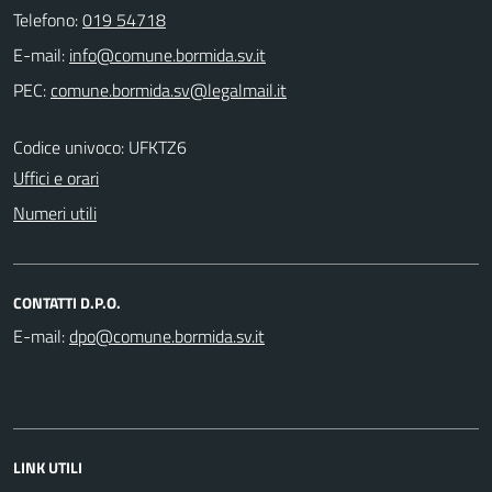
Telefono:
019 54718
E-mail:
PEC:
Codice univoco: UFKTZ6
Uffici e orari
Numeri utili
CONTATTI D.P.O.
E-mail:
LINK UTILI