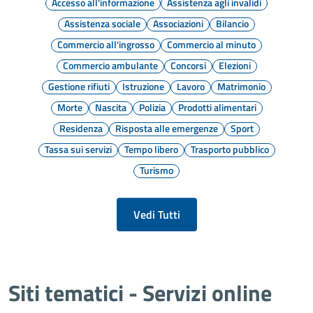
Accesso all'informazione
Assistenza agli invalidi
Assistenza sociale
Associazioni
Bilancio
Commercio all'ingrosso
Commercio al minuto
Commercio ambulante
Concorsi
Elezioni
Gestione rifiuti
Istruzione
Lavoro
Matrimonio
Morte
Nascita
Polizia
Prodotti alimentari
Residenza
Risposta alle emergenze
Sport
Tassa sui servizi
Tempo libero
Trasporto pubblico
Turismo
Vedi Tutti
Siti tematici - Servizi online