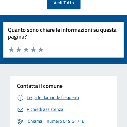
Vedi Tutto
Quanto sono chiare le informazioni su questa
pagina?
Valuta da 1 a 5 stelle la pagina
Valuta 1 stelle su 5
Valuta 2 stelle su 5
Valuta 3 stelle su 5
Valuta 4 stelle su 5
Valuta 5 stelle su 5
Contatta il comune
Leggi le domande frequenti
Richiedi assistenza
Chiama il numero 019 54718