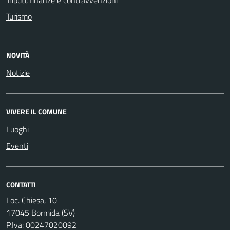
Tributi, finanze e contravvenzioni
Turismo
NOVITÀ
Notizie
VIVERE IL COMUNE
Luoghi
Eventi
CONTATTI
Loc. Chiesa, 10
17045 Bormida (SV)
P.Iva: 00247020092