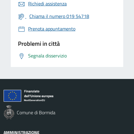
Richiedi assistenza
Chiama il numero 019 54718
Prenota appuntamento
Problemi in città
Segnala disservizio
Comune di Bormida
AMMINISTRAZIONE