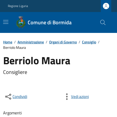
Regione Liguria
Comune di Bormida
Home
/
Amministrazione
/
Organi di Governo
/
Consiglio
/
Berriolo Maura
Berriolo Maura
Consigliere
Condividi
Vedi azioni
Argomenti