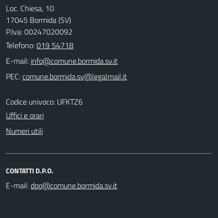
Loc. Chiesa, 10
17045 Bormida (SV)
P.Iva: 00247020092
Telefono:
019 54718
E-mail:
PEC:
Codice univoco: UFKTZ6
Uffici e orari
Numeri utili
CONTATTI D.P.O.
E-mail: