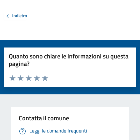
Indietro
Quanto sono chiare le informazioni su questa
pagina?
Valuta da 1 a 5 stelle la pagina
Valuta 1 stelle su 5
Valuta 2 stelle su 5
Valuta 3 stelle su 5
Valuta 4 stelle su 5
Valuta 5 stelle su 5
Contatta il comune
Leggi le domande frequenti